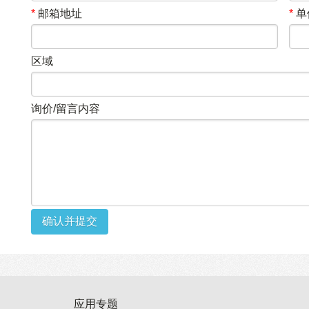
*
邮箱地址
*
单
区域
询价/留言内容
确认并提交
应用专题