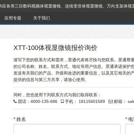
供应各类三目数码视频体视显微镜、连续变倍体视显微镜、万向支架体视
应用专题
关于我们
XTT-100体视显微镜报价询价
请写下您的联系方式和需求，景通代表将尽快与您联系。景通尊
的公司名称、姓名、联系方式、地址等用户信息。景通承诺保护
发送有关我们的产品、升级和改进的重要信息，以及其它相关的
提供的信息与第三方共享，请放心使用。
同时，您也使用下列联系方式与我们取得联系：
固话：
4000-135-686
手机：
18115601589
邮箱：
sa
*
姓名
*
电