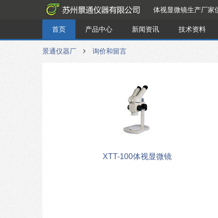
体视显微镜生产厂家
首页
产品中心
新闻资讯
技术资料
景通仪器厂
询价和留言
XTT-100体视显微镜